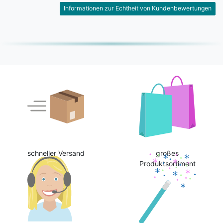
Informationen zur Echtheit von Kundenbewertungen
schneller Versand
großes
Produktsortiment