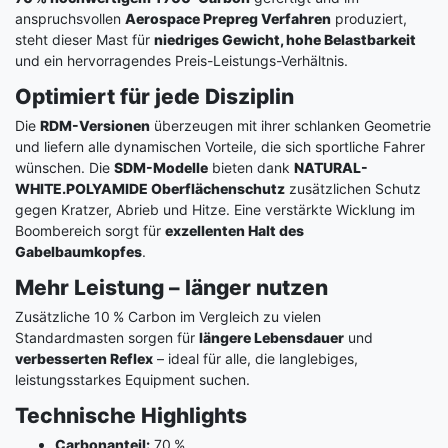
anspruchsvollen
Aerospace Prepreg Verfahren
produziert,
steht dieser Mast für
niedriges Gewicht, hohe Belastbarkeit
und ein hervorragendes Preis-Leistungs-Verhältnis.
Optimiert für jede Disziplin
Die
RDM-Versionen
überzeugen mit ihrer schlanken Geometrie
und liefern alle dynamischen Vorteile, die sich sportliche Fahrer
wünschen. Die
SDM-Modelle
bieten dank
NATURAL-
WHITE.POLYAMIDE Oberflächenschutz
zusätzlichen Schutz
gegen Kratzer, Abrieb und Hitze. Eine verstärkte Wicklung im
Boombereich sorgt für
exzellenten Halt des
Gabelbaumkopfes
.
Mehr Leistung – länger nutzen
Zusätzliche 10 % Carbon im Vergleich zu vielen
Standardmasten sorgen für
längere Lebensdauer
und
verbesserten Reflex
– ideal für alle, die langlebiges,
leistungsstarkes Equipment suchen.
Technische Highlights
Carbonanteil:
70 %