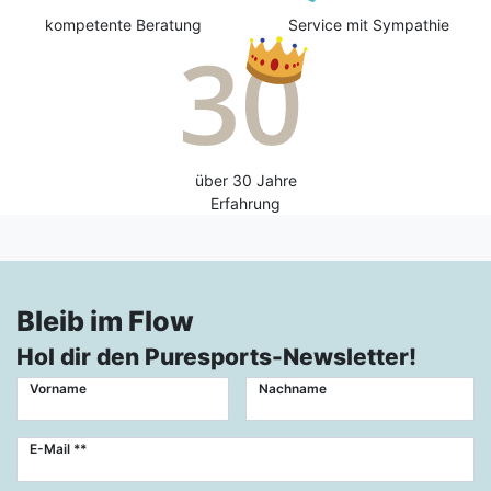
kompetente Beratung
Service mit Sympathie
über 30 Jahre
Erfahrung
Bleib im Flow
Hol dir den Puresports-Newsletter!
Vorname
Nachname
Newsletter
E-Mail **
Honig