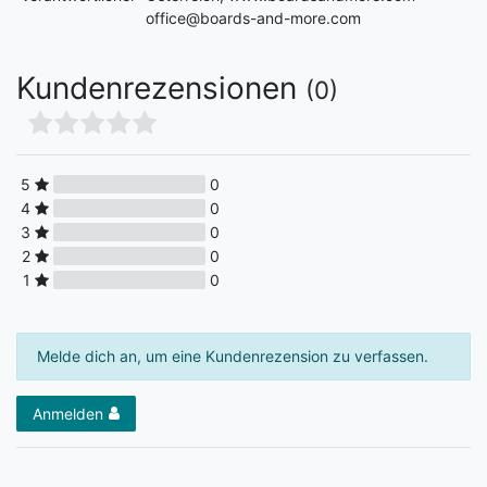
office@boards-and-more.com
Kundenrezensionen
(0)
5
0
4
0
3
0
2
0
1
0
Melde dich an, um eine Kundenrezension zu verfassen.
Anmelden