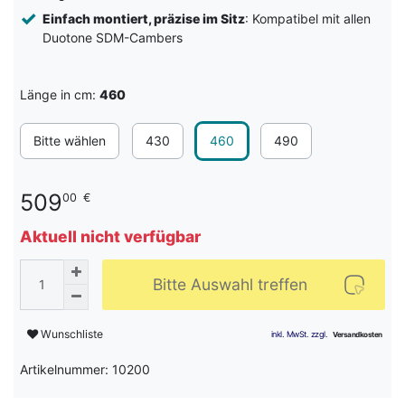
Einfach montiert, präzise im Sitz
: Kompatibel mit allen
Duotone SDM-Cambers
Länge in cm:
460
Bitte wählen
430
460
490
509
00
€
Aktuell nicht verfügbar
Bitte Auswahl treffen
Wunschliste
Artikelnummer: 10200