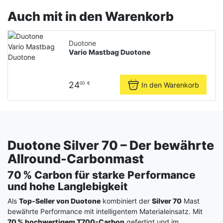
Auch mit in den Warenkorb
Duotone
Vario Mastbag Duotone
24
In den Warenkorb
00
€
Duotone Silver 70 – Der bewährte
Allround-Carbonmast
70 % Carbon für starke Performance
und hohe Langlebigkeit
Als
Top-Seller von Duotone
kombiniert der
Silver 70
Mast
bewährte Performance mit intelligentem Materialeinsatz. Mit
70 % hochwertigem T700-Carbon
gefertigt und im