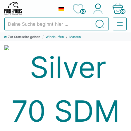
0
0
Deine Suche beginnt hier ...
Suchen
Zur Startseite gehen
Windsurfen
Masten