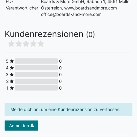
EU-
Boards & More GmbH, Rabach 1, 4591 Molln,
Verantwortlicher
Österreich, www.boardsandmore.com
office@boards-and-more.com
Kundenrezensionen
(0)
5
0
4
0
3
0
2
0
1
0
Melde dich an, um eine Kundenrezension zu verfassen.
Anmelden