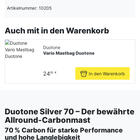
Artikelnummer: 10205
Auch mit in den Warenkorb
Duotone
Vario Mastbag Duotone
24
In den Warenkorb
00
€
Duotone Silver 70 – Der bewährte
Allround-Carbonmast
70 % Carbon für starke Performance
und hohe Langlebigkeit