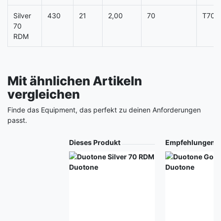
Silver
430
21
2,00
70
T700
70
RDM
Mit ähnlichen Artikeln
vergleichen
Finde das Equipment, das perfekt zu deinen Anforderungen
passt.
Produkt
Dieses Produkt
Empfehlungen