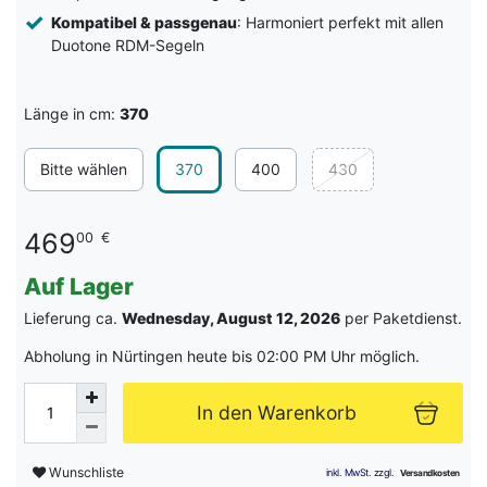
Kompatibel & passgenau
: Harmoniert perfekt mit allen
Duotone RDM-Segeln
Länge in cm:
370
Bitte wählen
370
400
430
469
00
€
Auf Lager
Lieferung ca.
Wednesday, August 12, 2026
per Paketdienst.
Abholung in Nürtingen heute bis 02:00 PM Uhr möglich.
In den Warenkorb
Wunschliste