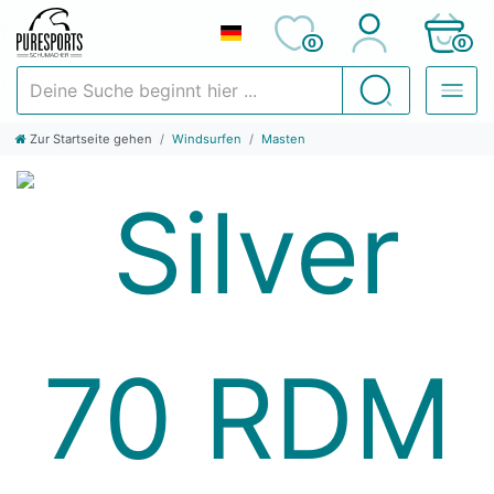
0
0
Deine Suche beginnt hier ...
Suchen
Zur Startseite gehen
Windsurfen
Masten