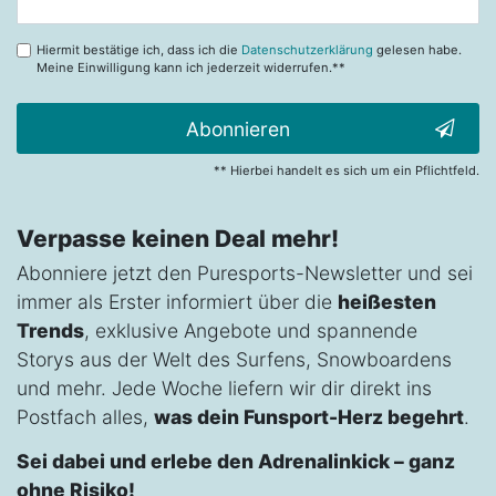
Honig
Hiermit bestätige ich, dass ich die
Datenschutzerklärung
gelesen habe.
Meine Einwilligung kann ich jederzeit widerrufen.**
Abonnieren
** Hierbei handelt es sich um ein Pflichtfeld.
Verpasse keinen Deal mehr!
Abonniere jetzt den Puresports-Newsletter und sei
immer als Erster informiert über die
heißesten
Trends
, exklusive Angebote und spannende
Storys aus der Welt des Surfens, Snowboardens
und mehr. Jede Woche liefern wir dir direkt ins
Postfach alles,
was dein Funsport-Herz begehrt
.
Sei dabei und erlebe den Adrenalinkick – ganz
ohne Risiko!