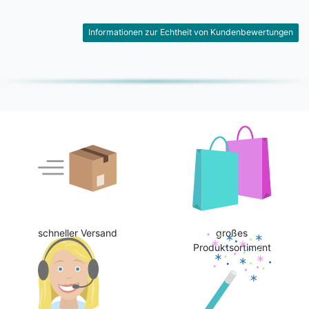
Informationen zur Echtheit von Kundenbewertungen
schneller Versand
großes
Produktsortiment