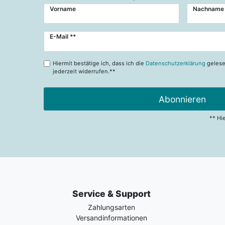
Vorname
Nachname
Newsletter
E-Mail **
Honig
Hiermit bestätige ich, dass ich die
Datenschutzerklärung
gelese
jederzeit widerrufen.**
Abonnieren
** Hi
Service & Support
Zahlungsarten
Versandinformationen