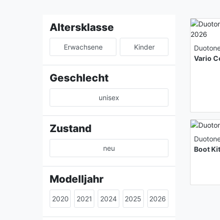
Altersklasse
Erwachsene
Kinder
Duoton
Vario 
Geschlecht
unisex
Zustand
Duoton
neu
Boot K
Modelljahr
2020
2021
2024
2025
2026