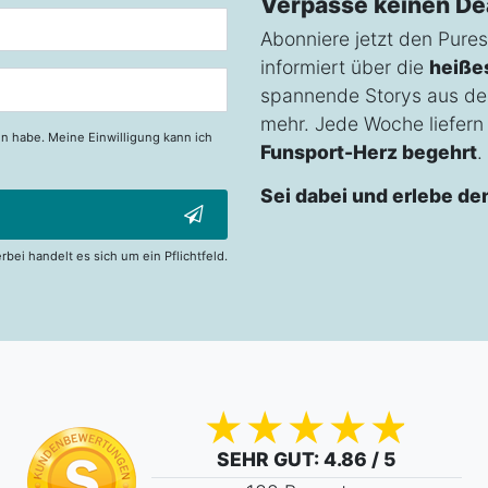
Verpasse keinen De
Abonniere jetzt den Pures
informiert über die
heiße
spannende Storys aus de
mehr. Jede Woche liefern w
n habe. Meine Einwilligung kann ich
Funsport-Herz begehrt
.
Sei dabei und erlebe de
erbei handelt es sich um ein Pflichtfeld.
SEHR GUT
: 4.86 / 5