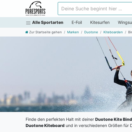
Deine Suche beginnt hier ...
Alle Sportarten
E-Foil
Kitesurfen
Wingsu
Zur Startseite gehen
Marken
Duotone
Kiteboarden
B
Finde den perfekten Halt mit deiner
Duotone Kite Bin
Duotone Kiteboard
und in verschiedenen Größen für 