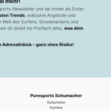
al mehr!
ports-Newsletter und sei immer als Erster
sten Trends
, exklusive Angebote und
r Welt des Surfens, Snowboardens und
ir dir direkt ins Postfach alles,
was dein
n Adrenalinkick – ganz ohne Risiko!
Puresports Schumacher
Gutscheine
Karriere