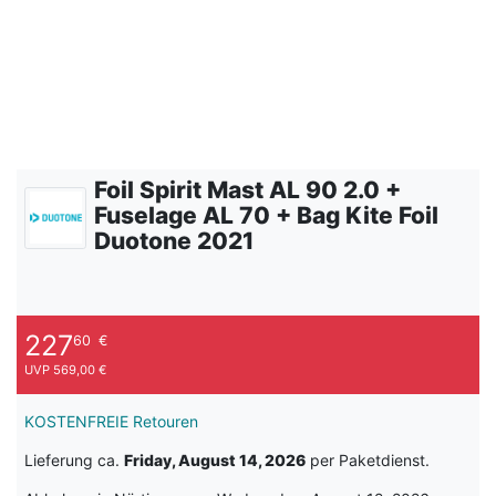
Foil Spirit Mast AL 90 2.0 +
Fuselage AL 70 + Bag Kite Foil
Duotone 2021
227
60
€
UVP 569,00 €
KOSTENFREIE Retouren
Lieferung ca.
Friday, August 14, 2026
per Paketdienst.