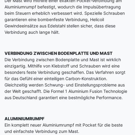
Der Mast wird mithilfe einer exakten Pocket-Verbindung am
Aluminiumrumpf befestigt, wodurch die Impulsübertragung
beim Steuern erheblich verbessert wird. Spezielle Schrauben
garantieren eine bombenfeste Verbindung, Helicoil
Gewindeeinsätze aus Edelstahl stellen sicher, dass diese
Verbindung auch lange hält.
VERBINDUNG ZWISCHEN BODENPLATTE UND MAST
Die Verbindung zwischen Bodenplatte und Mast ist wirklich
einzigartig. Mithilfe von Klebstoff und Schrauben wird eine
besonders feste Verbindung geschaffen. Das Verfahren sorgt
für das Gefühl einer einteiligen Carbon-Konstruktion.
Gleichzeitig werden Schwung- und Einstellungsprobleme aus
der Welt geschafft. Die Formel 1 Aluminium Fusion Technologie
aus Deutschland garantiert eine bestmögliche Performance.
ALUMINIUMRUMPF
Ein komplett neuer Aluminiumrumpf mit Pocket für die beste
und einfachste Verbindung zum Mast.