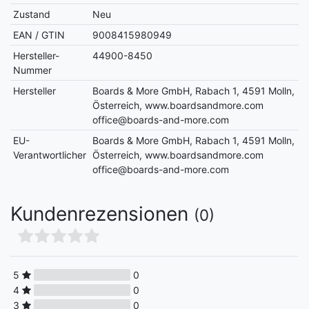
Zustand
Neu
EAN / GTIN
9008415980949
Hersteller-
44900-8450
Nummer
Hersteller
Boards & More GmbH, Rabach 1, 4591 Molln,
Österreich, www.boardsandmore.com
office@boards-and-more.com
EU-
Boards & More GmbH, Rabach 1, 4591 Molln,
Verantwortlicher
Österreich, www.boardsandmore.com
office@boards-and-more.com
Kundenrezensionen
(0)
5
0
4
0
3
0