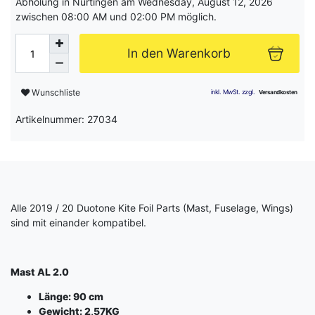
Abholung in Nürtingen am Wednesday, August 12, 2026
zwischen 08:00 AM und 02:00 PM möglich.
In den Warenkorb
Wunschliste
Artikelnummer: 27034
Alle 2019 / 20 Duotone Kite Foil Parts (Mast, Fuselage, Wings)
sind mit einander kompatibel.
Mast AL 2.0
Länge: 90 cm
Gewicht: 2,57
KG