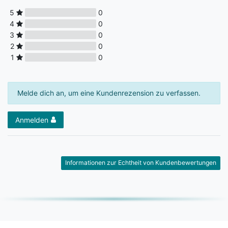
5
0
4
0
3
0
2
0
1
0
Melde dich an, um eine Kundenrezension zu verfassen.
Anmelden
Informationen zur Echtheit von Kundenbewertungen