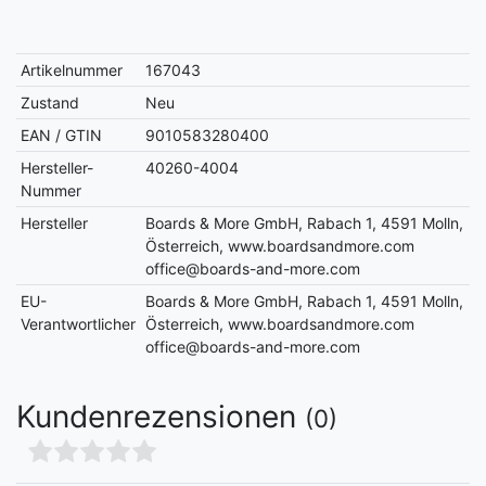
Artikelnummer
167043
Zustand
Neu
EAN / GTIN
9010583280400
Hersteller-
40260-4004
Nummer
Hersteller
Boards & More GmbH, Rabach 1, 4591 Molln,
Österreich, www.boardsandmore.com
office@boards-and-more.com
EU-
Boards & More GmbH, Rabach 1, 4591 Molln,
Verantwortlicher
Österreich, www.boardsandmore.com
office@boards-and-more.com
Kundenrezensionen
(0)