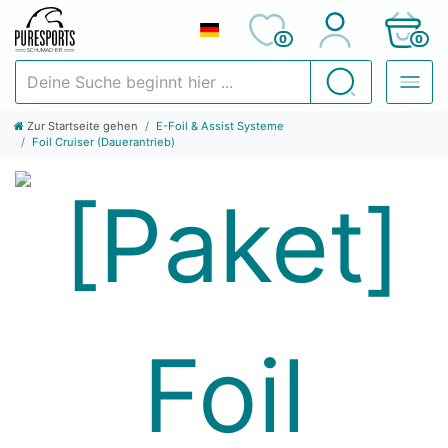
0
0
Deine Suche beginnt hier ...
Suchen
Zur Startseite gehen
E-Foil & Assist Systeme
Foil Cruiser (Dauerantrieb)