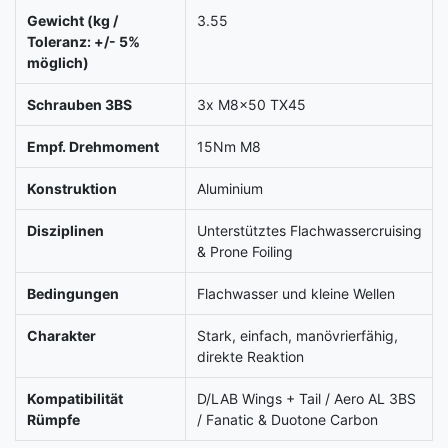
Gewicht (kg /
3.55
Toleranz: +/- 5%
möglich)
Schrauben 3BS
3x M8x50 TX45
Empf. Drehmoment
15Nm M8
Konstruktion
Aluminium
Disziplinen
Unterstütztes Flachwassercruising
& Prone Foiling
Bedingungen
Flachwasser und kleine Wellen
Charakter
Stark, einfach, manövrierfähig,
direkte Reaktion
Kompatibilität
D/LAB Wings + Tail / Aero AL 3BS
Rümpfe
/ Fanatic & Duotone Carbon