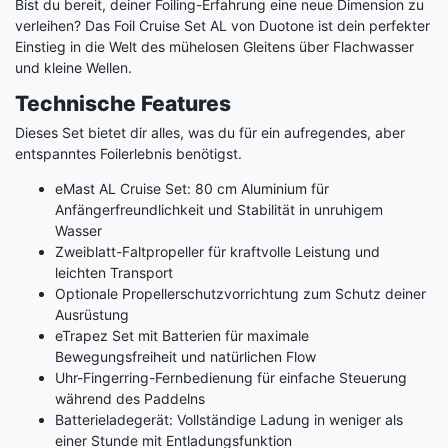
Bist du bereit, deiner Foiling-Erfahrung eine neue Dimension zu
verleihen? Das Foil Cruise Set AL von Duotone ist dein perfekter
Einstieg in die Welt des mühelosen Gleitens über Flachwasser
und kleine Wellen.
Technische Features
Dieses Set bietet dir alles, was du für ein aufregendes, aber
entspanntes Foilerlebnis benötigst.
eMast AL Cruise Set: 80 cm Aluminium für
Anfängerfreundlichkeit und Stabilität in unruhigem
Wasser
Zweiblatt-Faltpropeller für kraftvolle Leistung und
leichten Transport
Optionale Propellerschutzvorrichtung zum Schutz deiner
Ausrüstung
eTrapez Set mit Batterien für maximale
Bewegungsfreiheit und natürlichen Flow
Uhr-Fingerring-Fernbedienung für einfache Steuerung
während des Paddelns
Batterieladegerät: Vollständige Ladung in weniger als
einer Stunde mit Entladungsfunktion