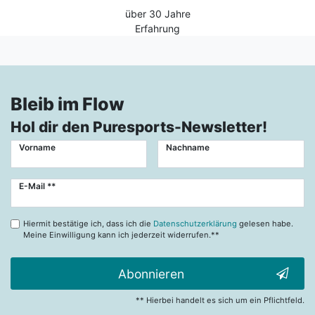
über 30 Jahre
Erfahrung
Bleib im Flow
Hol dir den Puresports-Newsletter!
Vorname
Nachname
Newsletter
E-Mail **
Honig
Hiermit bestätige ich, dass ich die
Datenschutzerklärung
gelesen habe.
Meine Einwilligung kann ich jederzeit widerrufen.**
Abonnieren
** Hierbei handelt es sich um ein Pflichtfeld.