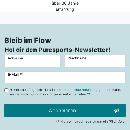
über 30 Jahre
Erfahrung
Bleib im Flow
Hol dir den Puresports-Newsletter!
Vorname
Nachname
Newsletter
E-Mail **
Honig
Hiermit bestätige ich, dass ich die
Datenschutzerklärung
gelesen habe.
Meine Einwilligung kann ich jederzeit widerrufen.**
Abonnieren
** Hierbei handelt es sich um ein Pflichtfeld.