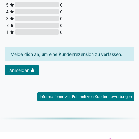
5
0
4
0
3
0
2
0
1
0
Melde dich an, um eine Kundenrezension zu verfassen.
Anmelden
Informationen zur Echtheit von Kundenbewertungen