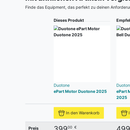
Finde das Equipment, das perfekt zu deinen Anforderu
Produkt
Dieses Produkt
Empfe
Duotone
Duoton
ePart Motor Duotone 2025
ePart 
2025
In den Warenkorb
399
49
00
€
Preis