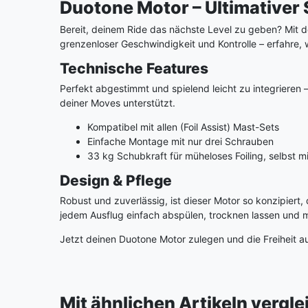
Duotone Motor – Ultimativer 
Bereit, deinem Ride das nächste Level zu geben? Mit 
grenzenloser Geschwindigkeit und Kontrolle – erfahre, wa
Technische Features
Perfekt abgestimmt und spielend leicht zu integrieren –
deiner Moves unterstützt.
Kompatibel mit allen (Foil Assist) Mast-Sets
Einfache Montage mit nur drei Schrauben
33 kg Schubkraft für müheloses Foiling, selbst m
Design & Pflege
Robust und zuverlässig, ist dieser Motor so konzipiert,
jedem Ausflug einfach abspülen, trocknen lassen und mi
Jetzt deinen Duotone Motor zulegen und die Freiheit a
Mit ähnlichen Artikeln vergl