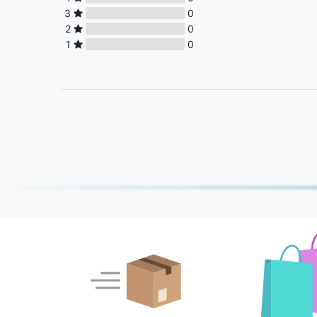
3
0
2
0
1
0