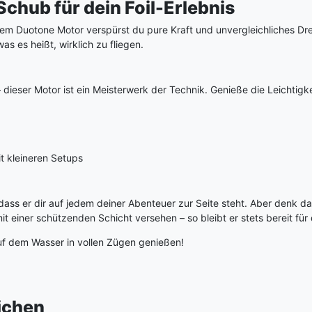
Schub für dein Foil-Erlebnis
dem Duotone Motor verspürst du pure Kraft und unvergleichliches Dr
s es heißt, wirklich zu fliegen.
 dieser Motor ist ein Meisterwerk der Technik. Genieße die Leichtigk
it kleineren Setups
 dass er dir auf jedem deiner Abenteuer zur Seite steht. Aber denk d
t einer schützenden Schicht versehen – so bleibt er stets bereit fü
uf dem Wasser in vollen Zügen genießen!
eichen