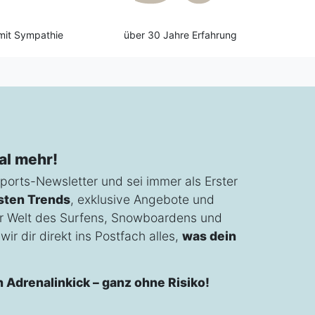
mit Sympathie
über 30 Jahre Erfahrung
al mehr!
ports-Newsletter und sei immer als Erster
sten Trends
, exklusive Angebote und
r Welt des Surfens, Snowboardens und
ir dir direkt ins Postfach alles,
was dein
n Adrenalinkick – ganz ohne Risiko!