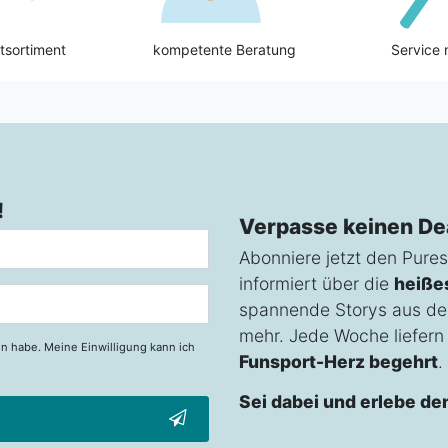
tsortiment
kompetente Beratung
Service 
!
Verpasse keinen De
Abonniere jetzt den Pures
informiert über die
heiße
spannende Storys aus de
mehr. Jede Woche liefern w
n habe. Meine Einwilligung kann ich
Funsport-Herz begehrt
.
Sei dabei und erlebe de