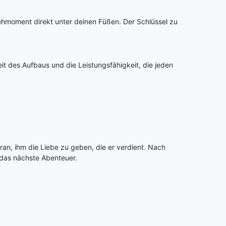
ehmoment direkt unter deinen Füßen. Der Schlüssel zu
eit des Aufbaus und die Leistungsfähigkeit, die jeden
aran, ihm die Liebe zu geben, die er verdient. Nach
r das nächste Abenteuer.