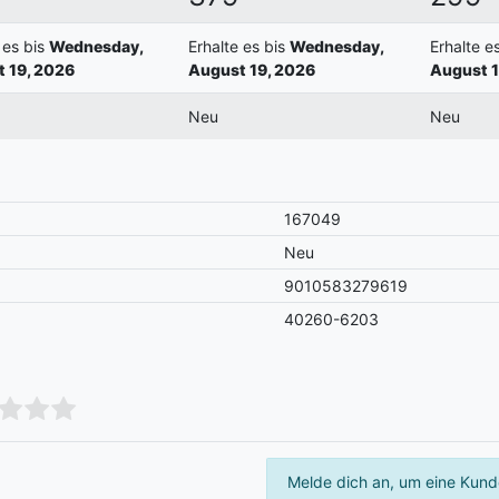
 es bis
Wednesday,
Erhalte es bis
Wednesday,
Erhalte e
 19, 2026
August 19, 2026
August 1
Neu
Neu
167049
Neu
9010583279619
40260-6203
Melde dich an, um eine Kund