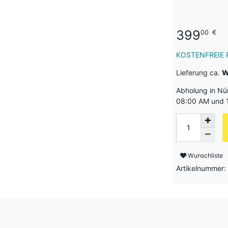
399
00
€
KOSTENFREIE 
Lieferung ca.
W
Abholung in Nü
08:00 AM und 1
Wunschliste
Artikelnummer: