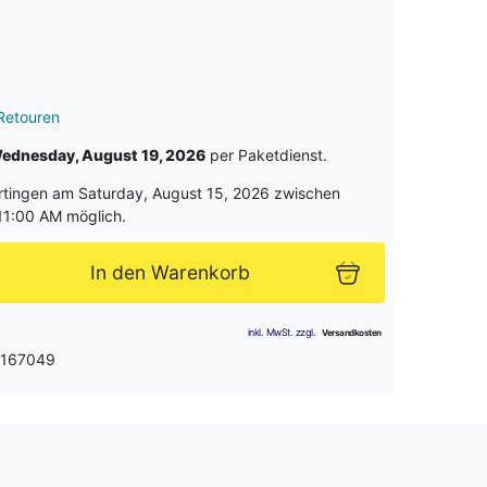
Retouren
ednesday, August 19, 2026
per Paketdienst.
rtingen am Saturday, August 15, 2026 zwischen
1:00 AM möglich.
In den Warenkorb
 167049