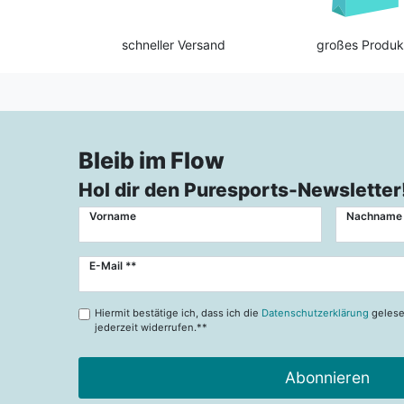
schneller Versand
großes Produk
Bleib im Flow
Hol dir den Puresports-Newsletter
Vorname
Nachname
Newsletter
E-Mail **
Honig
Hiermit bestätige ich, dass ich die
Datenschutzerklärung
gelese
jederzeit widerrufen.**
Abonnieren