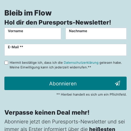
Bleib im Flow
Hol dir den Puresports-Newsletter!
Vorname
Nachname
Newsletter
E-Mail **
Honig
Hiermit bestätige ich, dass ich die
Datenschutzerklärung
gelesen habe.
Meine Einwilligung kann ich jederzeit widerrufen.**
Abonnieren
** Hierbei handelt es sich um ein Pflichtfeld.
Verpasse keinen Deal mehr!
Abonniere jetzt den Puresports-Newsletter und sei
immer als Erster informiert über die
heißesten