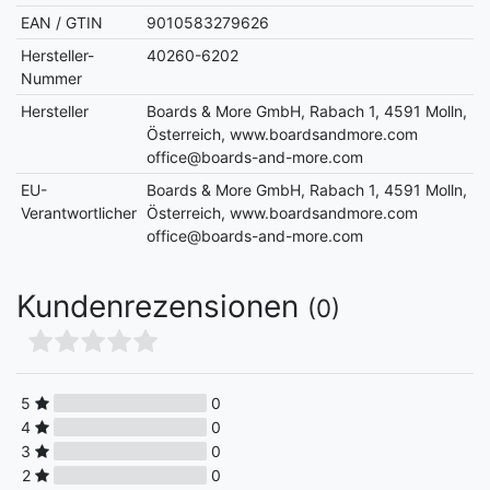
EAN / GTIN
9010583279626
Hersteller-
40260-6202
Nummer
Hersteller
Boards & More GmbH, Rabach 1, 4591 Molln,
Österreich, www.boardsandmore.com
office@boards-and-more.com
EU-
Boards & More GmbH, Rabach 1, 4591 Molln,
Verantwortlicher
Österreich, www.boardsandmore.com
office@boards-and-more.com
Kundenrezensionen
(0)
5
0
4
0
3
0
2
0