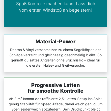
Spaß Kontrolle machen kann. Lass dich
vom ersten Windstoß an begeistern!
Material-Power
Dacron & Vinyl verschmelzen zu einem Segelkörper, der
Schläge verzeiht und gleichzeitig geschmeidig bleibt. So
genießt du sattes Angleiten ohne Bruch­risiko – ideal für
die ersten Halse- und Gleitversuche.
Progressive Latten
für smoothe Kontrolle
Ab 3 m² kommt das raffinierte 2,5-Latten-Setup ins Spiel:
genug Stabilität für Speed-Pfade, dabei weich genug, um
Böen seidenweich abzufedern. Dein Druckpunkt bleibt