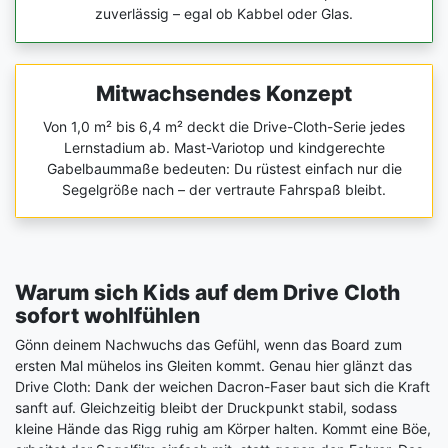
zuverlässig – egal ob Kabbel oder Glas.
Mitwachsendes Konzept
Von 1,0 m² bis 6,4 m² deckt die Drive-Cloth-Serie jedes
Lernstadium ab. Mast-Variotop und kindgerechte
Gabelbaummaße bedeuten: Du rüstest einfach nur die
Segelgröße nach – der vertraute Fahrspaß bleibt.
Warum sich Kids auf dem Drive Cloth
sofort wohlfühlen
Gönn deinem Nachwuchs das Gefühl, wenn das Board zum
ersten Mal mühelos ins Gleiten kommt. Genau hier glänzt das
Drive Cloth: Dank der weichen Dacron-Faser baut sich die Kraft
sanft auf. Gleichzeitig bleibt der Druckpunkt stabil, sodass
kleine Hände das Rigg ruhig am Körper halten. Kommt eine Böe,