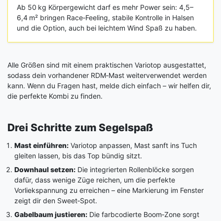
Ab 50 kg Körpergewicht darf es mehr Power sein: 4,5–
6,4 m² bringen Race‑Feeling, stabile Kontrolle in Halsen
und die Option, auch bei leichtem Wind Spaß zu haben.
Alle Größen sind mit einem praktischen Variotop ausgestattet,
sodass dein vorhandener RDM‑Mast weiterverwendet werden
kann. Wenn du Fragen hast, melde dich einfach – wir helfen dir,
die perfekte Kombi zu finden.
Drei Schritte zum Segelspaß
Mast einführen:
Variotop anpassen, Mast sanft ins Tuch
gleiten lassen, bis das Top bündig sitzt.
Downhaul setzen:
Die integrierten Rollenblöcke sorgen
dafür, dass wenige Züge reichen, um die perfekte
Vorliekspannung zu erreichen – eine Markierung im Fenster
zeigt dir den Sweet‑Spot.
Gabelbaum justieren:
Die farbcodierte Boom‑Zone sorgt