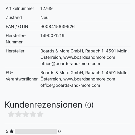
Artikelnummer
12769
Zustand
Neu
EAN / GTIN
9008415839926
Hersteller-
14900-1219
Nummer
Hersteller
Boards & More GmbH, Rabach 1, 4591 Molln,
Österreich, www.boardsandmore.com
office@boards-and-more.com
EU-
Boards & More GmbH, Rabach 1, 4591 Molln,
Verantwortlicher
Österreich, www.boardsandmore.com
office@boards-and-more.com
Kundenrezensionen
(0)
5
0