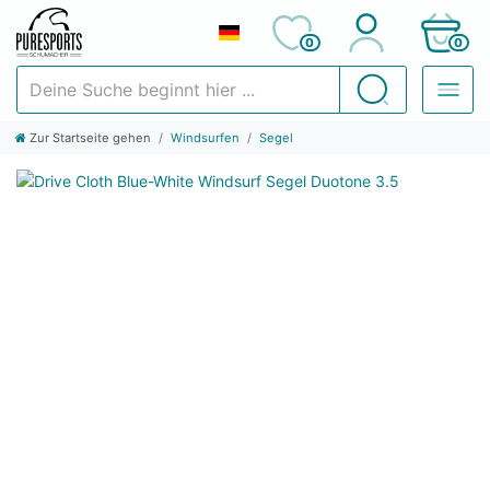
0
0
Deine Suche beginnt hier ...
Suchen
Zur Startseite gehen
Windsurfen
Segel