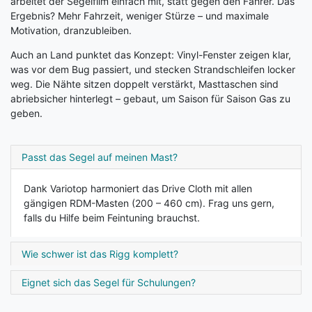
arbeitet der Segelfilm einfach mit, statt gegen den Fahrer. Das
Ergebnis? Mehr Fahrzeit, weniger Stürze – und maximale
Motivation, dranzubleiben.
Auch an Land punktet das Konzept: Vinyl-Fenster zeigen klar,
was vor dem Bug passiert, und stecken Strand­schleifen locker
weg. Die Nähte sitzen doppelt ver­stärkt, Masttaschen sind
abriebsicher hinterlegt – gebaut, um Saison für Saison Gas zu
geben.
Passt das Segel auf meinen Mast?
Dank Variotop harmoniert das Drive Cloth mit allen
gängigen RDM-Masten (200 – 460 cm). Frag uns gern,
falls du Hilfe beim Feintuning brauchst.
Wie schwer ist das Rigg komplett?
Eignet sich das Segel für Schulungen?