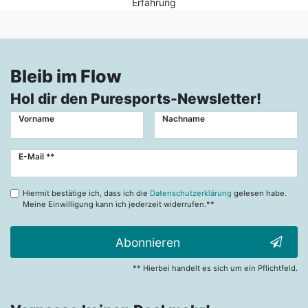
Erfahrung
Bleib im Flow
Hol dir den Puresports-Newsletter!
Vorname
Nachname
Newsletter
E-Mail **
Honig
Hiermit bestätige ich, dass ich die
Datenschutzerklärung
gelesen habe.
Meine Einwilligung kann ich jederzeit widerrufen.**
Abonnieren
** Hierbei handelt es sich um ein Pflichtfeld.