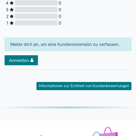
4
0
3
0
2
0
1
0
Melde dich an, um eine Kundenrezension zu verfassen.
Anmelden
Informationen zur Echtheit von Kundenbewertungen