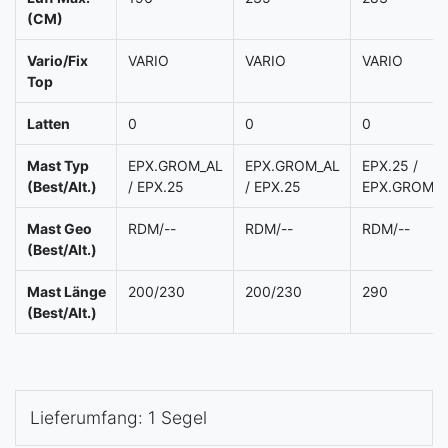
(CM)
Vario/Fix
VARIO
VARIO
VARIO
Top
Latten
0
0
0
Mast Typ
EPX.GROM_AL
EPX.GROM_AL
EPX.25 /
(Best/Alt.)
/ EPX.25
/ EPX.25
EPX.GROM_A
Mast Geo
RDM/--
RDM/--
RDM/--
(Best/Alt.)
Mast Länge
200/230
200/230
290
(Best/Alt.)
Lieferumfang: 1 Segel