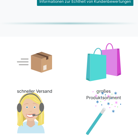
Informationen zur Echtheit von Kundenbewertungen
schneller Versand
großes
Produktsortiment