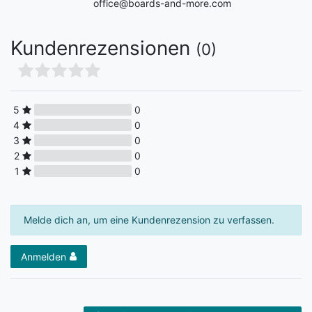
office@boards-and-more.com
Kundenrezensionen
(0)
5
0
4
0
3
0
2
0
1
0
Melde dich an, um eine Kundenrezension zu verfassen.
Anmelden