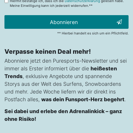
Hiermit bestätige ich, dass ich die
Datenschutzerklärung
gelesen habe.
Meine Einwilligung kann ich jederzeit widerrufen.**
Abonnieren
** Hierbei handelt es sich um ein Pflichtfeld.
Verpasse keinen Deal mehr!
Abonniere jetzt den Puresports-Newsletter und sei
immer als Erster informiert über die
heißesten
Trends
, exklusive Angebote und spannende
Storys aus der Welt des Surfens, Snowboardens
und mehr. Jede Woche liefern wir dir direkt ins
Postfach alles,
was dein Funsport-Herz begehrt
.
Sei dabei und erlebe den Adrenalinkick – ganz
ohne Risiko!