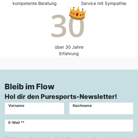
kompetente Beratung
Service mit Sympathie
über 30 Jahre
Erfahrung
Bleib im Flow
Hol dir den Puresports-Newsletter!
Vorname
Nachname
Newsletter
E-Mail **
Honig