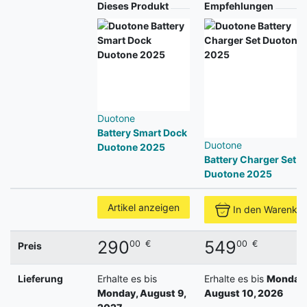
Produkt
Dieses Produkt
Empfehlungen
Duotone
Battery Smart Dock
Duotone
Duotone 2025
Battery Charger Set
Duotone 2025
Artikel anzeigen
In den Warenko
290
549
00
€
00
€
Preis
Lieferung
Erhalte es bis
Erhalte es bis
Monday,
Monday, August 9,
August 10, 2026