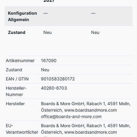
2027
Konfiguration
—
—
Allgemein
Zustand
Neu
Neu
Artikelnummer
167090
Zustand
Neu
EAN / GTIN
9010583280172
Hersteller-
40260-6703
Nummer
Hersteller
Boards & More GmbH, Rabach 1, 4591 Molln,
Österreich, www.boardsandmore.com
office@boards-and-more.com
EU-
Boards & More GmbH, Rabach 1, 4591 Molln,
Verantwortlicher
Österreich, www.boardsandmore.com