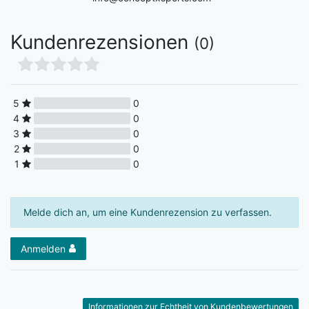
Kundenrezensionen
(0)
5
0
4
0
3
0
2
0
1
0
Melde dich an, um eine Kundenrezension zu verfassen.
Anmelden
Informationen zur Echtheit von Kundenbewertungen