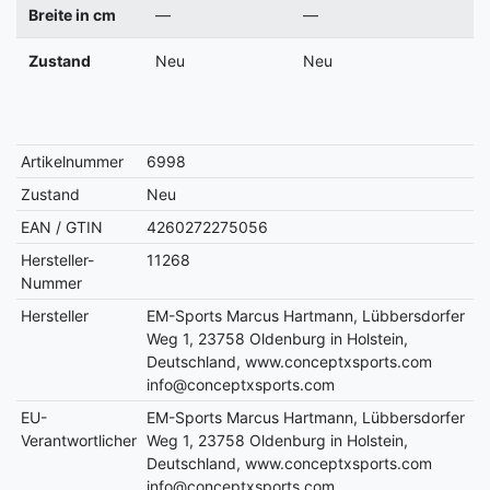
Breite in cm
—
—
Zustand
Neu
Neu
Artikelnummer
6998
Zustand
Neu
EAN / GTIN
4260272275056
Hersteller-
11268
Nummer
Hersteller
EM-Sports Marcus Hartmann, Lübbersdorfer
Weg 1, 23758 Oldenburg in Holstein,
Deutschland, www.conceptxsports.com
info@conceptxsports.com
EU-
EM-Sports Marcus Hartmann, Lübbersdorfer
Verantwortlicher
Weg 1, 23758 Oldenburg in Holstein,
Deutschland, www.conceptxsports.com
info@conceptxsports.com