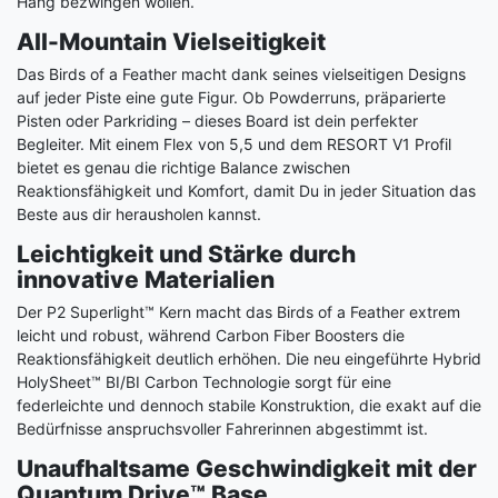
Hang bezwingen wollen.
All-Mountain Vielseitigkeit
Das Birds of a Feather macht dank seines vielseitigen Designs
auf jeder Piste eine gute Figur. Ob Powderruns, präparierte
Pisten oder Parkriding – dieses Board ist dein perfekter
Begleiter. Mit einem Flex von 5,5 und dem RESORT V1 Profil
bietet es genau die richtige Balance zwischen
Reaktionsfähigkeit und Komfort, damit Du in jeder Situation das
Beste aus dir herausholen kannst.
Leichtigkeit und Stärke durch
innovative Materialien
Der P2 Superlight™ Kern macht das Birds of a Feather extrem
leicht und robust, während Carbon Fiber Boosters die
Reaktionsfähigkeit deutlich erhöhen. Die neu eingeführte Hybrid
HolySheet™ BI/BI Carbon Technologie sorgt für eine
federleichte und dennoch stabile Konstruktion, die exakt auf die
Bedürfnisse anspruchsvoller Fahrerinnen abgestimmt ist.
Unaufhaltsame Geschwindigkeit mit der
Quantum Drive™ Base