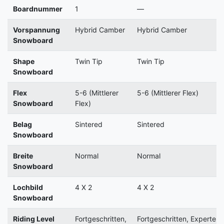
Boardnummer
1
—
Vorspannung
Hybrid Camber
Hybrid Camber
Snowboard
Shape
Twin Tip
Twin Tip
Snowboard
Flex
5-6 (Mittlerer
5-6 (Mittlerer Flex)
Snowboard
Flex)
Belag
Sintered
Sintered
Snowboard
Breite
Normal
Normal
Snowboard
Lochbild
4 X 2
4 X 2
Snowboard
Riding Level
Fortgeschritten,
Fortgeschritten, Experte