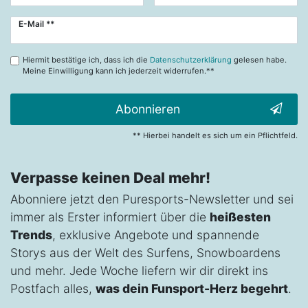
Newsletter
E-Mail **
Honig
Hiermit bestätige ich, dass ich die
Datenschutzerklärung
gelesen habe.
Meine Einwilligung kann ich jederzeit widerrufen.**
Abonnieren
** Hierbei handelt es sich um ein Pflichtfeld.
Verpasse keinen Deal mehr!
Abonniere jetzt den Puresports-Newsletter und sei
immer als Erster informiert über die
heißesten
Trends
, exklusive Angebote und spannende
Storys aus der Welt des Surfens, Snowboardens
und mehr. Jede Woche liefern wir dir direkt ins
Postfach alles,
was dein Funsport-Herz begehrt
.