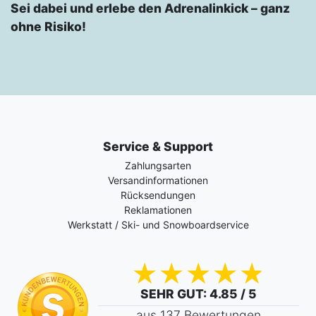
Sei dabei und erlebe den Adrenalinkick – ganz
ohne Risiko!
Service & Support
Zahlungsarten
Versandinformationen
Rücksendungen
Reklamationen
Werkstatt / Ski- und Snowboardservice
SEHR GUT
: 4.85 / 5
aus 137 Bewertungen