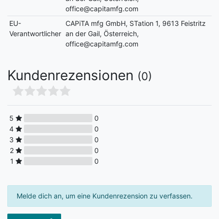
office@capitamfg.com
EU-
CAPiTA mfg GmbH, STation 1, 9613 Feistritz
Verantwortlicher
an der Gail, Österreich,
office@capitamfg.com
Kundenrezensionen
(0)
5
0
4
0
3
0
2
0
1
0
Melde dich an, um eine Kundenrezension zu verfassen.