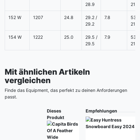
28.9
21.0
152 W
1207
24.8
29.2 /
7.8
53.3
29.2
21.0
154 W
1222
25.0
29.5 /
7.9
53.3
29.5
21.0
Mit ähnlichen Artikeln
vergleichen
Finde das Equipment, das perfekt zu deinen Anforderungen
passt.
Produkt
Dieses
Empfehlungen
Produkt