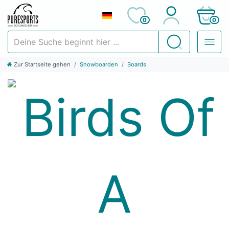
0
0
Deine Suche beginnt hier ...
Suchen
Zur Startseite gehen
Snowboarden
Boards