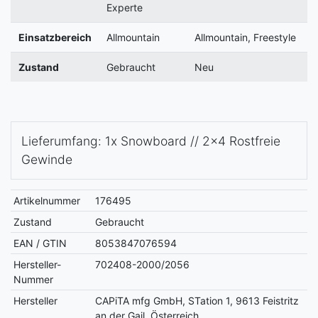
Experte
Einsatzbereich
Allmountain
Allmountain, Freestyle
Zustand
Gebraucht
Neu
Lieferumfang: 1x Snowboard // 2x4 Rostfreie
Gewinde
Artikelnummer
176495
Zustand
Gebraucht
EAN / GTIN
8053847076594
Hersteller-
702408-2000/2056
Nummer
Hersteller
CAPiTA mfg GmbH, STation 1, 9613 Feistritz
an der Gail, Österreich,