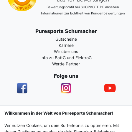
Bewertungsprofil bei SHOPVOTE.DE ansehen
Informationen zur Echtheit von Kundenbewertungen
Puresports Schumacher
Gutscheine
Karriere
Wir über uns
Info zu BattG und ElektroG
Werde Partner
Folge uns
Impressum
Daten­schutz­erklärung
AGB
Willkommen in der Welt von Puresports Schumacher!
Wir nutzen Cookies, um dein Surferlebnis zu optimieren. Mit
Barrierefreiheitserklärung
Widerrufs­recht
deiner Zustimmung machst du dein Shopping-Erlebnis so