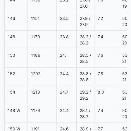
27.6
19.0
146
1151
23.5
27.9 /
7.2
50.8
27.9
20.0
148
1170
23.8
28.2 /
7.4
50.8
28.2
20.0
150
1186
24.1
28.5 /
7.6
53.3
28.5
21.0
152
1202
24.4
28.8 /
7.8
53.3
28.8
21.0
154
1218
24.7
29.2 /
8.0
53.3
29.2
21.0
148 W
1176
24.4
28.1 /
7.4
50.8
28.7
20.0
150 W
1191
24.6
28.9 /
7.7
53.3