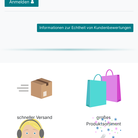
Anmelden
Informationen zur Echtheit von Kundenbewertungen
schneller Versand
großes
Produktsortiment