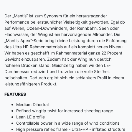
Der „Mantis“ ist zum Synonym für ein herausragender
Performance bei erstaunlicher Vielseitigkeit geworden. Egal ob
auf Wellen, Ozean-Downwindern, der Rennbahn, Seen oder
Flachwasser, der Wing ist ein hervorragender Allrounder. Die
„Mantis-Apex“-Serie bringt deine Leistung durch die Einführung
des Ultra HP Rahmenmaterials auf ein komplett neues Niveau.
Wir haben es geschafft im Rahmenmaterial ganze 22 Prozent
Gewicht einzusparen. Zudem hält der Wing nun deutlch
höheren Drücken stand. Gleichzeitig haben wir den LE-
Durchmesser reduziert und trotzdem die volle Steifheit
beibehalten. Dadurch ergibt sich ein schlankers Profil in einem
leistungsfähigeren Produkt.
FEATURES
Medium Dihedral
Refined wingtip twist for increased sheeting range
Lean LE profile
Controllable power in a wide range of wind conditions
High pressure reflex frame - Ultra-HP - inflated structure