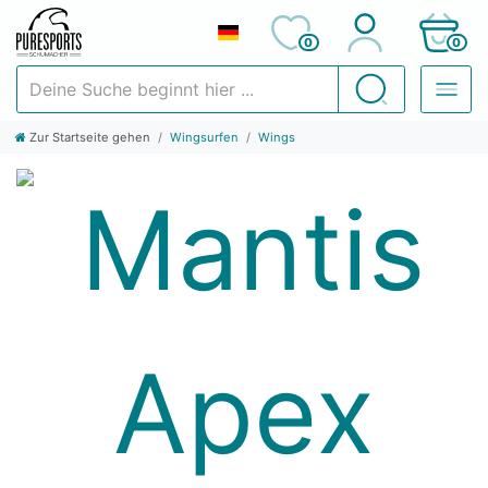
0
0
Deine Suche beginnt hier ...
Suchen
Zur Startseite gehen
Wingsurfen
Wings