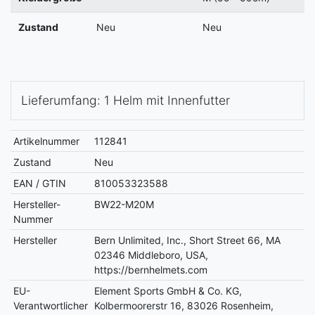
Zustand
Neu
Neu
Lieferumfang: 1 Helm mit Innenfutter
Artikelnummer
112841
Zustand
Neu
EAN / GTIN
810053323588
Hersteller-
BW22-M20M
Nummer
Hersteller
Bern Unlimited, Inc., Short Street 66, MA
02346 Middleboro, USA,
https://bernhelmets.com
EU-
Element Sports GmbH & Co. KG,
Verantwortlicher
Kolbermoorerstr 16, 83026 Rosenheim,