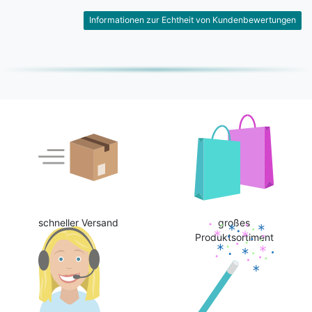
Informationen zur Echtheit von Kundenbewertungen
schneller Versand
großes
Produktsortiment