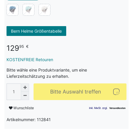
Bern Helme Größentabelle
129
95
€
KOSTENFREIE Retouren
Bitte wähle eine Produktvariante, um eine
Lieferzeitschätzung zu erhalten.
Bitte Auswahl treffen
Wunschliste
Artikelnummer: 112841