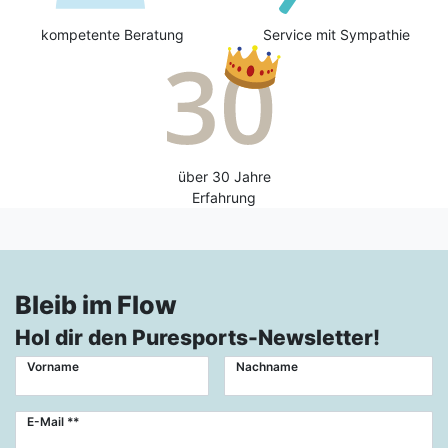
kompetente Beratung
Service mit Sympathie
über 30 Jahre
Erfahrung
Bleib im Flow
Hol dir den Puresports-Newsletter!
Vorname
Nachname
Newsletter
E-Mail **
Honig