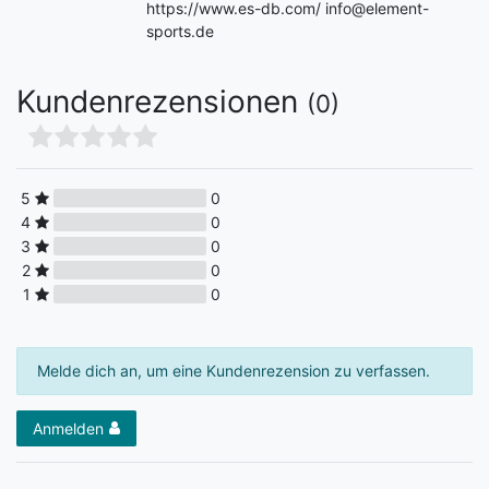
https://www.es-db.com/ info@element-
sports.de
Kundenrezensionen
(0)
5
0
4
0
3
0
2
0
1
0
Melde dich an, um eine Kundenrezension zu verfassen.
Anmelden