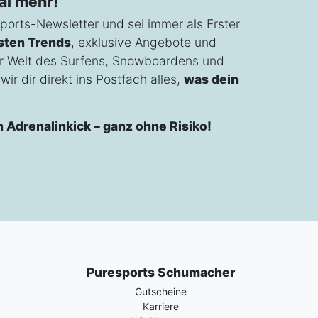
al mehr!
ports-Newsletter und sei immer als Erster
sten Trends
, exklusive Angebote und
r Welt des Surfens, Snowboardens und
ir dir direkt ins Postfach alles,
was dein
n Adrenalinkick – ganz ohne Risiko!
Puresports Schumacher
Gutscheine
Karriere