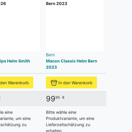
Bern
ips Helm Smith
Macon Classic Helm Bern
2023
 den Warenkorb
In den Warenkorb
99
€
95
€
le eine
Bitte wähle eine
ariante, um eine
Produktvariante, um eine
itschätzung zu
Lieferzeitschätzung zu
erhalten.