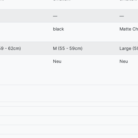
—
—
black
Matte Ch
59 - 62cm)
M (55 - 59cm)
Large (5
Neu
Neu