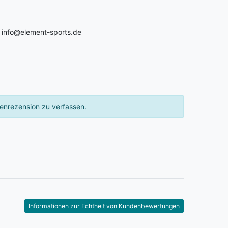
 info@element-sports.de
enrezension zu verfassen.
Informationen zur Echtheit von Kundenbewertungen