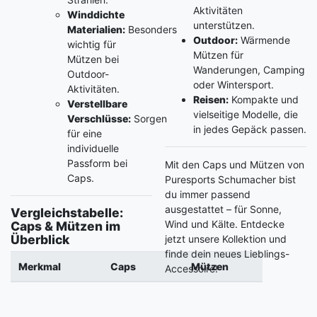
Aktivitäten
Winddichte
unterstützen.
Materialien:
Besonders
Outdoor:
Wärmende
wichtig für
Mützen für
Mützen bei
Wanderungen, Camping
Outdoor-
oder Wintersport.
Aktivitäten.
Reisen:
Kompakte und
Verstellbare
vielseitige Modelle, die
Verschlüsse:
Sorgen
in jedes Gepäck passen.
für eine
individuelle
Passform bei
Mit den Caps und Mützen von
Caps.
Puresports Schumacher bist
du immer passend
ausgestattet – für Sonne,
Vergleichstabelle:
Wind und Kälte. Entdecke
Caps & Mützen im
Überblick
jetzt unsere Kollektion und
finde dein neues Lieblings-
Merkmal
Caps
Mützen
Accessoire!