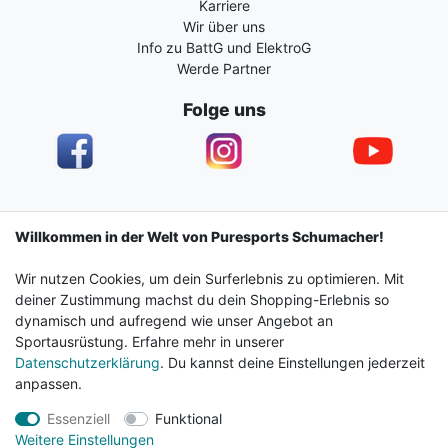
Karriere
Wir über uns
Info zu BattG und ElektroG
Werde Partner
Folge uns
Impressum
Daten­schutz­erklärung
AGB
Willkommen in der Welt von Puresports Schumacher!
Wir nutzen Cookies, um dein Surferlebnis zu optimieren. Mit
Barrierefreiheitserklärung
Widerrufs­recht
deiner Zustimmung machst du dein Shopping-Erlebnis so
dynamisch und aufregend wie unser Angebot an
Sportausrüstung. Erfahre mehr in unserer
Kontakt
Vertrag widerrufen
Datenschutzerklärung
. Du kannst deine Einstellungen jederzeit
anpassen.
Essenziell
Funktional
© 2024 Surf & Sportshop Schumacher. Alle Rechte
Weitere Einstellungen