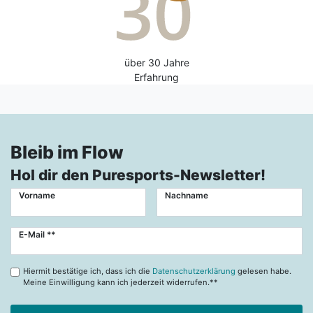
über 30 Jahre
Erfahrung
Bleib im Flow
Hol dir den Puresports-Newsletter!
Vorname
Nachname
Newsletter
E-Mail **
Honig
Hiermit bestätige ich, dass ich die
Datenschutzerklärung
gelesen habe.
Meine Einwilligung kann ich jederzeit widerrufen.**