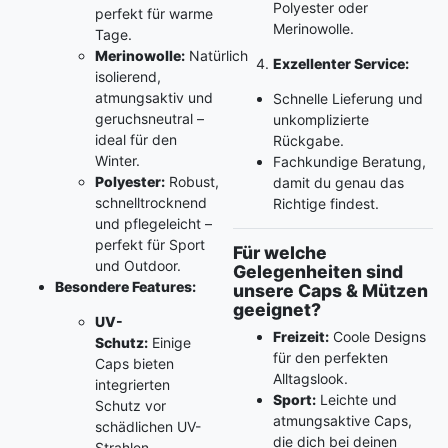
Polyester oder
perfekt für warme
Merinowolle.
Tage.
Merinowolle:
Natürlich
Exzellenter Service:
isolierend,
atmungsaktiv und
Schnelle Lieferung und
geruchsneutral –
unkomplizierte
ideal für den
Rückgabe.
Winter.
Fachkundige Beratung,
Polyester:
Robust,
damit du genau das
schnelltrocknend
Richtige findest.
und pflegeleicht –
perfekt für Sport
Für welche
und Outdoor.
Gelegenheiten sind
Besondere Features:
unsere Caps & Mützen
geeignet?
UV-
Freizeit:
Coole Designs
Schutz:
Einige
für den perfekten
Caps bieten
Alltagslook.
integrierten
Sport:
Leichte und
Schutz vor
atmungsaktive Caps,
schädlichen UV-
die dich bei deinen
Strahlen.