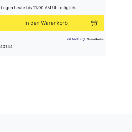
rtingen heute bis 11:00 AM Uhr möglich.
In den Warenkorb
 40144