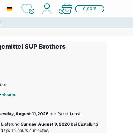
0,00 €
0
0
n
emittel SUP Brothers
Liter
Retouren
uesday, August 11, 2026
per Paketdienst.
e Lieferung
Sunday, August 9, 2026
bei Bestellung
 days 14 hours 4 minutes
.