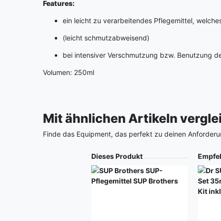
Features:
ein leicht zu verarbeitendes Pflegemittel, welc
(leicht schmutzabweisend)
bei intensiver Verschmutzung bzw. Benutzung d
Volumen: 250ml
Mit ähnlichen Artikeln vergl
Finde das Equipment, das perfekt zu deinen Anforderu
Produkt
Dieses Produkt
Empfe