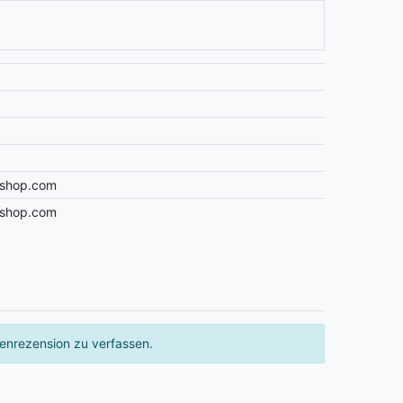
osshop.com
osshop.com
enrezension zu verfassen.