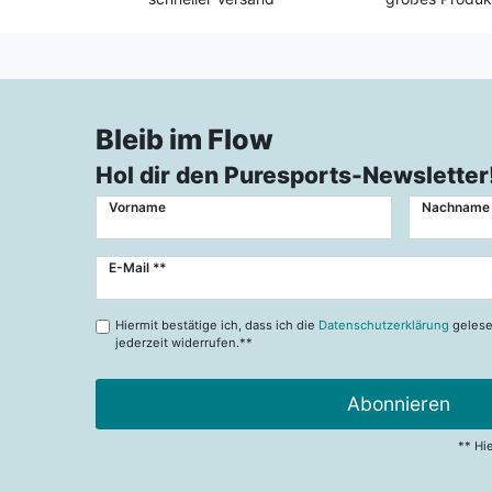
Bleib im Flow
Hol dir den Puresports-Newsletter
Vorname
Nachname
Newsletter
E-Mail **
Honig
Hiermit bestätige ich, dass ich die
Datenschutzerklärung
gelese
jederzeit widerrufen.**
Abonnieren
** Hi