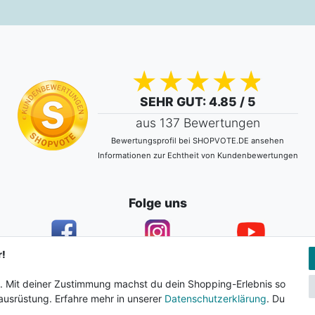
SEHR GUT
: 4.85 / 5
aus 137 Bewertungen
Bewertungsprofil bei SHOPVOTE.DE ansehen
Informationen zur Echtheit von Kundenbewertungen
Folge uns
r!
n. Mit deiner Zustimmung machst du dein Shopping-Erlebnis so
ärung
AGB
Barrierefreiheitserklärung
Widerrufs­recht
usrüstung. Erfahre mehr in unserer
Datenschutzerklärung
. Du