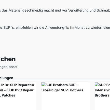
hes das Material geschmeidig macht und vor Verwitterung und Schmut
es SUP´s, empfehlen wir die Anwendung 1x im Monat zu wiederholen
eichen
ngen passt.
hlungen