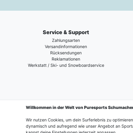
Service & Support
Zahlungsarten
Versandinformationen
Rücksendungen
Reklamationen
Werkstatt / Ski- und Snowboardservice
Willkommen in der Welt von Puresports Schumache
Wir nutzen Cookies, um dein Surferlebnis zu optimiere
Impressum
Daten­schutz­erkl
dynamisch und aufregend wie unser Angebot an Sporta
kannst deine Einstellungen jederzeit anpassen.