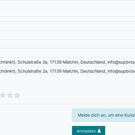
chränkt), Schulstraße 2a, 17139 Malchin, Deutschland, info@supbr
chränkt), Schulstraße 2a, 17139 Malchin, Deutschland, info@supbr
Melde dich an, um eine Kund
Anmelden