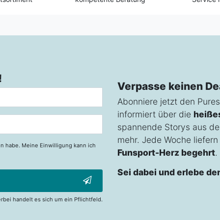
!
Verpasse keinen De
Abonniere jetzt den Pures
informiert über die
heiße
spannende Storys aus de
mehr. Jede Woche liefern w
n habe. Meine Einwilligung kann ich
Funsport-Herz begehrt
.
Sei dabei und erlebe de
erbei handelt es sich um ein Pflichtfeld.