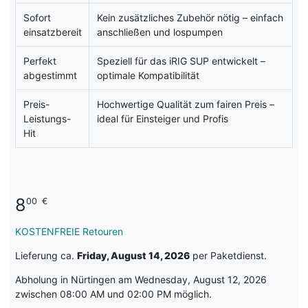
Sofort
Kein zusätzliches Zubehör nötig – einfach
einsatzbereit
anschließen und lospumpen
Perfekt
Speziell für das iRIG SUP entwickelt –
abgestimmt
optimale Kompatibilität
Preis-
Hochwertige Qualität zum fairen Preis –
Leistungs-
ideal für Einsteiger und Profis
Hit
8
00
€
KOSTENFREIE Retouren
Lieferung ca.
Friday, August 14, 2026
per Paketdienst.
Abholung in Nürtingen am Wednesday, August 12, 2026
zwischen 08:00 AM und 02:00 PM möglich.