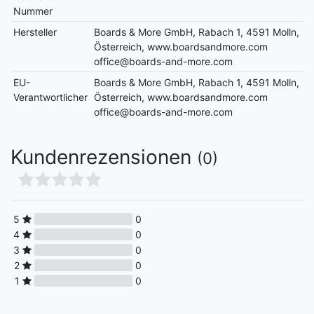
Nummer
Hersteller
Boards & More GmbH, Rabach 1, 4591 Molln,
Österreich, www.boardsandmore.com
office@boards-and-more.com
EU-
Boards & More GmbH, Rabach 1, 4591 Molln,
Verantwortlicher
Österreich, www.boardsandmore.com
office@boards-and-more.com
Kundenrezensionen
(0)
5
0
4
0
3
0
2
0
1
0