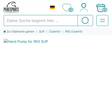
0
0
Deine Suche beginnt hier ...
Suchen
Zur Startseite gehen
SUP
Zubehör
IRIG Zubehör