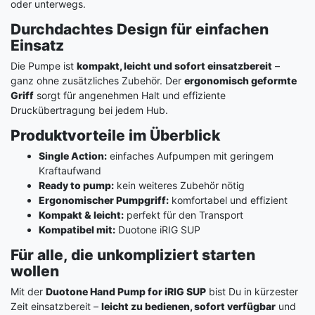
oder unterwegs.
Durchdachtes Design für einfachen
Einsatz
Die Pumpe ist
kompakt, leicht und sofort einsatzbereit
–
ganz ohne zusätzliches Zubehör. Der
ergonomisch geformte
Griff
sorgt für angenehmen Halt und effiziente
Druckübertragung bei jedem Hub.
Produktvorteile im Überblick
Single Action:
einfaches Aufpumpen mit geringem
Kraftaufwand
Ready to pump:
kein weiteres Zubehör nötig
Ergonomischer Pumpgriff:
komfortabel und effizient
Kompakt & leicht:
perfekt für den Transport
Kompatibel mit:
Duotone iRIG SUP
Für alle, die unkompliziert starten
wollen
Mit der
Duotone Hand Pump for iRIG SUP
bist Du in kürzester
Zeit einsatzbereit –
leicht zu bedienen, sofort verfügbar
und