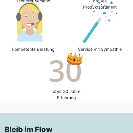
schneller Versand
großes
Produktsortiment
kompetente Beratung
Service mit Sympathie
über 30 Jahre
Erfahrung
Bleib im Flow