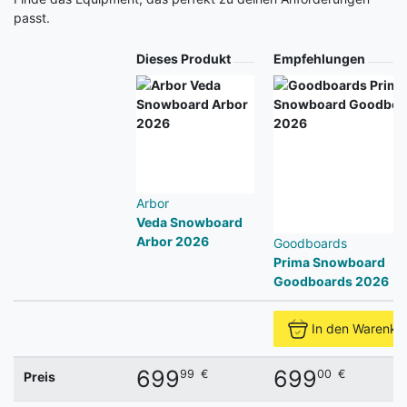
passt.
Produkt
Dieses Produkt
Empfehlungen
Arbor
Veda Snowboard
Arbor 2026
Goodboards
Prima Snowboard
Goodboards 2026
In den Warenko
699
699
99
€
00
€
Preis