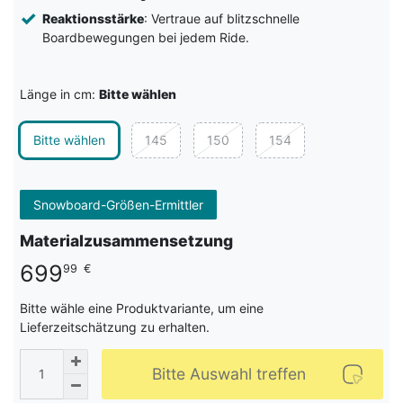
Reaktionsstärke
: Vertraue auf blitzschnelle
Boardbewegungen bei jedem Ride.
Länge in cm:
Bitte wählen
Bitte wählen
145
150
154
Snowboard-Größen-Ermittler
Materialzusammensetzung
699
99
€
Bitte wähle eine Produktvariante, um eine
Lieferzeitschätzung zu erhalten.
Bitte Auswahl treffen