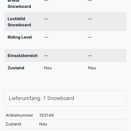
Breite
—
—
Snowboard
Lochbild
—
—
Snowboard
Riding Level
—
—
Einsatzbereich
—
—
Zustand
Neu
Neu
Lieferumfang: 1 Snowboard
Artikelnummer
193149
Zustand
Neu