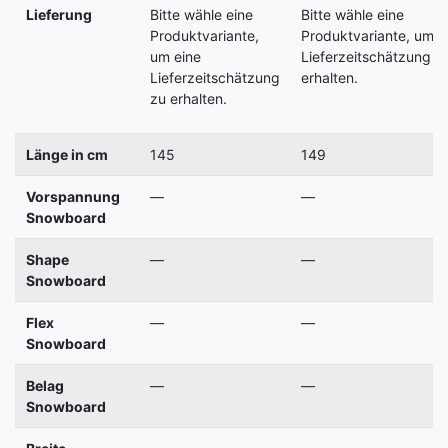
Lieferung
Bitte wähle eine
Bitte wähle eine
Produktvariante,
Produktvariante, um e
um eine
Lieferzeitschätzung z
Lieferzeitschätzung
erhalten.
zu erhalten.
Länge in cm
145
149
Vorspannung
—
—
Snowboard
Shape
—
—
Snowboard
Flex
—
—
Snowboard
Belag
—
—
Snowboard