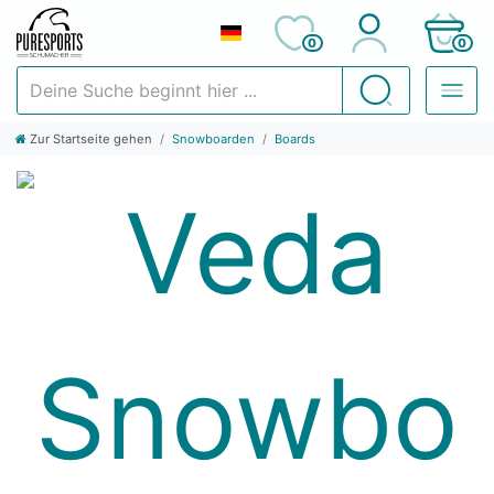
0
0
Deine Suche beginnt hier ...
Suchen
Zur Startseite gehen
Snowboarden
Boards