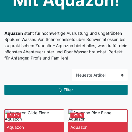
Mit Aquazon!
Aquazon
steht für hochwertige Ausrüstung und ungetrübten
Spaß im Wasser. Von Schnorchelsets über Schwimmflossen bis
zu praktischem Zubehör – Aquazon bietet alles, was du für dein
nächstes Abenteuer unter und über Wasser brauchst. Perfekt
für Anfänger, Profis und Familien!
Filter
-50 %
-25 %
Aquazon
Aquazon