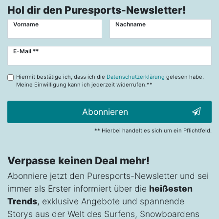
Hol dir den Puresports-Newsletter!
Vorname
Nachname
Newsletter
E-Mail **
Honig
Hiermit bestätige ich, dass ich die
Datenschutzerklärung
gelesen habe.
Meine Einwilligung kann ich jederzeit widerrufen.**
Abonnieren
** Hierbei handelt es sich um ein Pflichtfeld.
Verpasse keinen Deal mehr!
Abonniere jetzt den Puresports-Newsletter und sei
immer als Erster informiert über die
heißesten
Trends
, exklusive Angebote und spannende
Storys aus der Welt des Surfens, Snowboardens