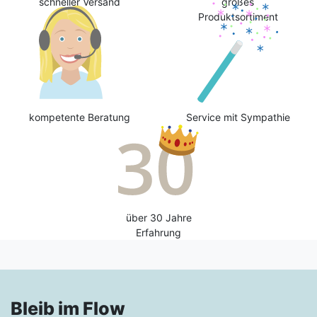
schneller Versand
großes
Produktsortiment
kompetente Beratung
Service mit Sympathie
über 30 Jahre
Erfahrung
Bleib im Flow