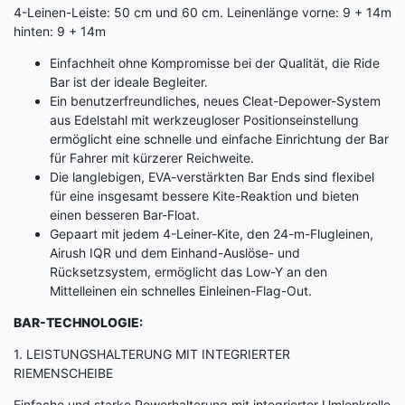
4-Leinen-Leiste: 50 cm und 60 cm. Leinenlänge vorne: 9 + 14m
hinten: 9 + 14m
Einfachheit ohne Kompromisse bei der Qualität, die Ride
Bar ist der ideale Begleiter.
Ein benutzerfreundliches, neues Cleat-Depower-System
aus Edelstahl mit werkzeugloser Positionseinstellung
ermöglicht eine schnelle und einfache Einrichtung der Bar
für Fahrer mit kürzerer Reichweite.
Die langlebigen, EVA-verstärkten Bar Ends sind flexibel
für eine insgesamt bessere Kite-Reaktion und bieten
einen besseren Bar-Float.
Gepaart mit jedem 4-Leiner-Kite, den 24-m-Flugleinen,
Airush IQR und dem Einhand-Auslöse- und
Rücksetzsystem, ermöglicht das Low-Y an den
Mittelleinen ein schnelles Einleinen-Flag-Out.
BAR-TECHNOLOGIE:
1. LEISTUNGSHALTERUNG MIT INTEGRIERTER
RIEMENSCHEIBE
Einfache und starke Powerhalterung mit integrierter Umlenkrolle