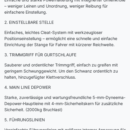
– weniger Leinen und Unordnung, weniger Reibung für
einfachere Einstellung.
2. EINSTELLBARE STELLE
Einfaches, leichtes Cleat-System mit werkzeugloser
Positionseinstellung – ermöglicht eine schnelle und einfache
Einrichtung der Stange für Fahrer mit kürzerer Reichweite.
3. TRIMMGRIFF FÜR GURTSCHLAUFE
Sauberer und ordentlicher Trimmgriff, einfach zu greifen mit
geringem Schwunggewicht. Um den Schwanz ordentlich zu
halten, hinzugefügter Klettverschluss.
4. MAIN LINE DEPOWER
Starke, zuverlässige und wartungsfreundliche 5-mm-Dyneema-
Depower-Hauptleine mit 4-mm-Sicherheitskern für zusätzliche
Sicherheit. (2000kg Bruchlast)
5. FÜHRUNGSLINIEN
Vereinfachte Führungslinien mit größerer interner Anpassung für