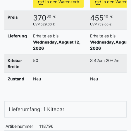
In den Warenkorb
In den Warenk
370
455
30
€
40
€
Preis
UVP 529,00 €
UVP 759,00 €
Lieferung
Erhalte es bis
Erhalte es bis
Wednesday, August 12,
Wednesday, August 
2026
2026
Kitebar
50
S 42cm 20+2m
Breite
Zustand
Neu
Neu
Lieferumfang: 1 Kitebar
Artikelnummer
118796