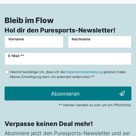
Bleib im Flow
Hol dir den Puresports-Newsletter!
Vorname
Nachname
Newsletter
E-Mail **
Honig
Hiermit bestätige ich, dass ich die
Datenschutzerklärung
gelesen habe.
Meine Einwilligung kann ich jederzeit widerrufen.**
Abonnieren
** Hierbei handelt es sich um ein Pflichtfeld.
Verpasse keinen Deal mehr!
Abonniere jetzt den Puresports-Newsletter und sei