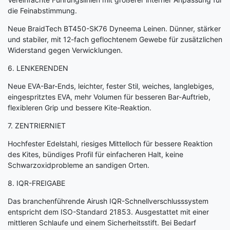
die Feinabstimmung.
Neue BraidTech BT450-SK76 Dyneema Leinen. Dünner, stärker
und stabiler, mit 12-fach geflochtenem Gewebe für zusätzlichen
Widerstand gegen Verwicklungen.
6. LENKERENDEN
Neue EVA-Bar-Ends, leichter, fester Stil, weiches, langlebiges,
eingespritztes EVA, mehr Volumen für besseren Bar-Auftrieb,
flexibleren Grip und bessere Kite-Reaktion.
7. ZENTRIERNIET
Hochfester Edelstahl, riesiges Mittelloch für bessere Reaktion
des Kites, bündiges Profil für einfacheren Halt, keine
Schwarzoxidprobleme an sandigen Orten.
8. IQR-FREIGABE
Das branchenführende Airush IQR-Schnellverschlusssystem
entspricht dem ISO-Standard 21853. Ausgestattet mit einer
mittleren Schlaufe und einem Sicherheitsstift. Bei Bedarf