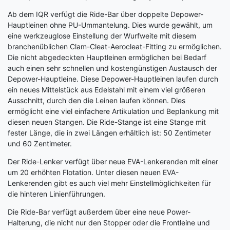
Ab dem IQR verfügt die Ride-Bar über doppelte Depower-
Hauptleinen ohne PU-Ummantelung. Dies wurde gewählt, um
eine werkzeuglose Einstellung der Wurfweite mit diesem
branchenüblichen Clam-Cleat-Aerocleat-Fitting zu ermöglichen.
Die nicht abgedeckten Hauptleinen ermöglichen bei Bedarf
auch einen sehr schnellen und kostengünstigen Austausch der
Depower-Hauptleine. Diese Depower-Hauptleinen laufen durch
ein neues Mittelstück aus Edelstahl mit einem viel größeren
Ausschnitt, durch den die Leinen laufen können. Dies
ermöglicht eine viel einfachere Artikulation und Beplankung mit
diesen neuen Stangen. Die Ride-Stange ist eine Stange mit
fester Länge, die in zwei Längen erhältlich ist: 50 Zentimeter
und 60 Zentimeter.
Der Ride-Lenker verfügt über neue EVA-Lenkerenden mit einer
um 20 erhöhten Flotation. Unter diesen neuen EVA-
Lenkerenden gibt es auch viel mehr Einstellmöglichkeiten für
die hinteren Linienführungen.
Die Ride-Bar verfügt außerdem über eine neue Power-
Halterung, die nicht nur den Stopper oder die Frontleine und