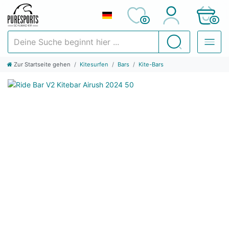
0
0
Deine Suche beginnt hier ...
Suchen
Zur Startseite gehen
Kitesurfen
Bars
Kite-Bars