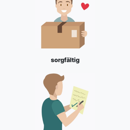
sorgfältig