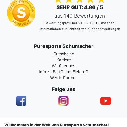
SEHR GUT
: 4.86 / 5
aus 140 Bewertungen
Bewertungsprofil bei SHOPVOTE.DE ansehen
Informationen zur Echtheit von Kundenbewertungen
Puresports Schumacher
Gutscheine
Karriere
Wir über uns
Info zu BattG und ElektroG
Werde Partner
Folge uns
Impressum
Daten­schutz­erklärung
AGB
Willkommen in der Welt von Puresports Schumacher!