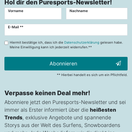
Hol dir den Puresports-Newsletter!
Vorname
Nachname
Newsletter
E-Mail **
Honig
Hiermit bestätige ich, dass ich die
Datenschutzerklärung
gelesen habe.
Meine Einwilligung kann ich jederzeit widerrufen.**
Abonnieren
** Hierbei handelt es sich um ein Pflichtfeld.
Verpasse keinen Deal mehr!
Abonniere jetzt den Puresports-Newsletter und sei
immer als Erster informiert über die
heißesten
Trends
, exklusive Angebote und spannende
Storys aus der Welt des Surfens, Snowboardens