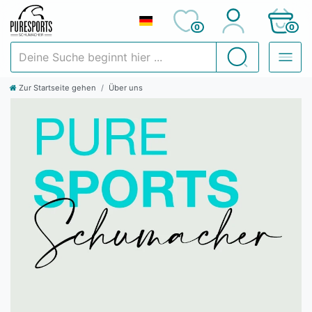
0
0
Deine Suche beginnt hier ...
Suchen
Zur Startseite gehen
Über uns