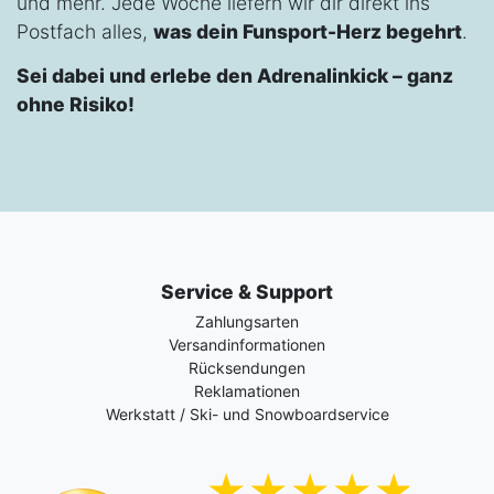
und mehr. Jede Woche liefern wir dir direkt ins
Postfach alles,
was dein Funsport-Herz begehrt
.
Sei dabei und erlebe den Adrenalinkick – ganz
ohne Risiko!
Service & Support
Zahlungsarten
Versandinformationen
Rücksendungen
Reklamationen
Werkstatt / Ski- und Snowboardservice