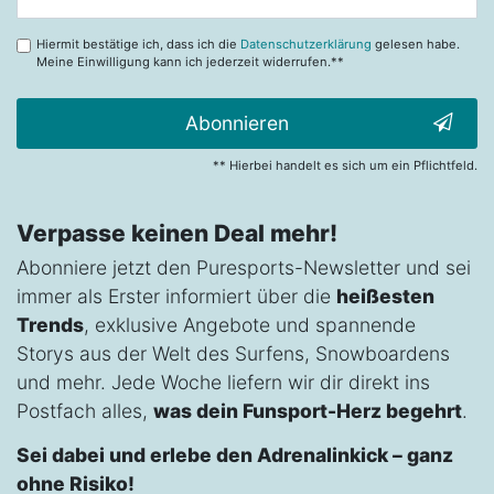
Honig
Hiermit bestätige ich, dass ich die
Datenschutzerklärung
gelesen habe.
Meine Einwilligung kann ich jederzeit widerrufen.**
Abonnieren
** Hierbei handelt es sich um ein Pflichtfeld.
Verpasse keinen Deal mehr!
Abonniere jetzt den Puresports-Newsletter und sei
immer als Erster informiert über die
heißesten
Trends
, exklusive Angebote und spannende
Storys aus der Welt des Surfens, Snowboardens
und mehr. Jede Woche liefern wir dir direkt ins
Postfach alles,
was dein Funsport-Herz begehrt
.
Sei dabei und erlebe den Adrenalinkick – ganz
ohne Risiko!