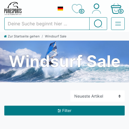
0
0
Deine Suche beginnt hier ...
Suchen
Zur Startseite gehen
Windsurf Sale
Windsurf Sale
Filter