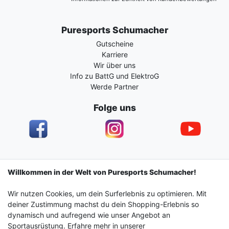
Puresports Schumacher
Gutscheine
Karriere
Wir über uns
Info zu BattG und ElektroG
Werde Partner
Folge uns
Impressum
Daten­schutz­erklärung
AGB
Willkommen in der Welt von Puresports Schumacher!
Wir nutzen Cookies, um dein Surferlebnis zu optimieren. Mit
Barrierefreiheitserklärung
Widerrufs­recht
deiner Zustimmung machst du dein Shopping-Erlebnis so
dynamisch und aufregend wie unser Angebot an
Sportausrüstung. Erfahre mehr in unserer