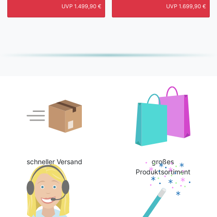
UVP 1.499,90 €
UVP 1.699,90 €
schneller Versand
großes
Produktsortiment